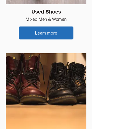
Used Shoes
Mixed Men & Women
Learn more