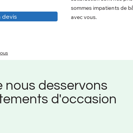
sommes impatients de bât
 devis
avec vous.
nous
e nous desservons
tements d'occasion