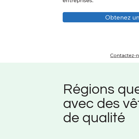
entreprises.
Obtenez un
Contactez-
Régions qu
avec des vê
de qualité