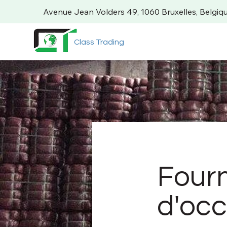
Avenue Jean Volders 49,
1060 Bruxelles, Belgiq
Class Trading
Fourn
d'occ