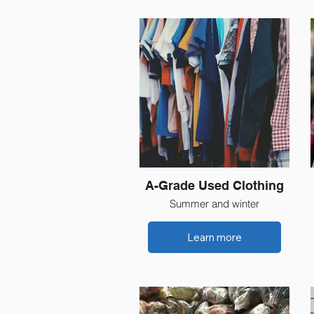
A-Grade Used Clothing
Summer and winter
Learn more