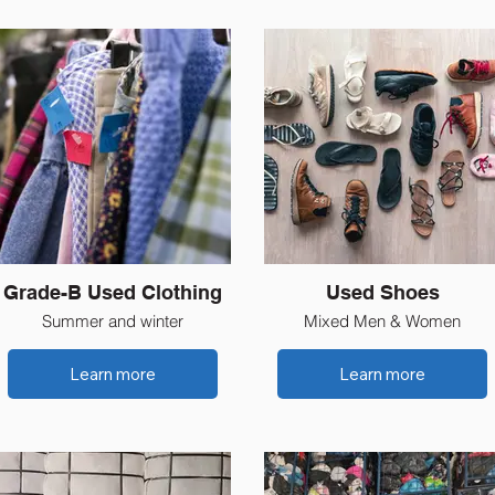
Grade-B Used Clothing
Used Shoes
Summer and winter
Mixed Men & Women
Learn more
Learn more