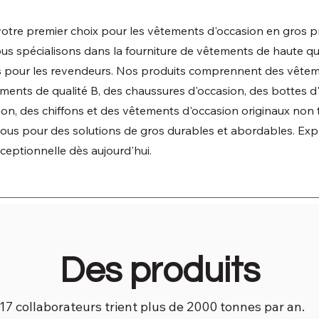
 votre premier choix pour les vêtements d'occasion en gros 
s spécialisons dans la fourniture de vêtements de haute qua
és pour les revendeurs. Nos produits comprennent des vête
ements de qualité B, des chaussures d'occasion, des bottes d
ion, des chiffons et des vêtements d'occasion originaux non t
nous pour des solutions de gros durables et abordables. Exp
xceptionnelle dès aujourd'hui.
Des produits
17 collaborateurs trient plus de 2000 tonnes par an.