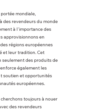
 portée mondiale,
s à des revendeurs du monde
ement à l'importance des
us approvisionnons en
 des régions européennes
 et leur tradition. Cet
 seulement des produits de
 renforce également les
t soutien et opportunités
unautés européennes.
 cherchons toujours à nouer
 avec des revendeurs