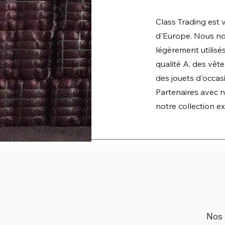
Class Trading est
d'Europe. Nous nou
légèrement utilis
qualité A, des vêt
des jouets d'occas
Partenaires avec 
notre collection e
Nos 