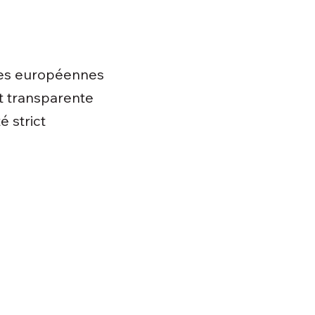
res européennes
et transparente
é strict