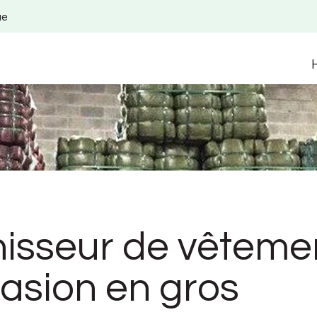
ue
isseur de vêteme
asion en gros