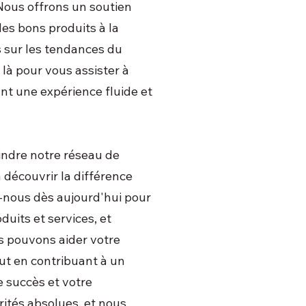
Nous offrons un soutien
des bons produits à la
s sur les tendances du
là pour vous assister à
nt une expérience fluide et
indre notre réseau de
à découvrir la différence
-nous dès aujourd'hui pour
duits et services, et
 pouvons aider votre
ut en contribuant à un
e succès et votre
orités absolues, et nous