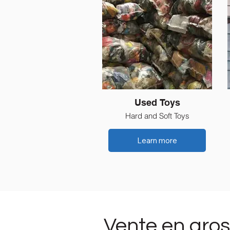
Used Toys
Hard and Soft Toys
Learn more
Vente en gro