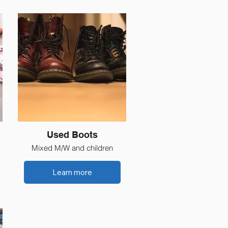
Used Boots
Mixed M/W and children
Learn more