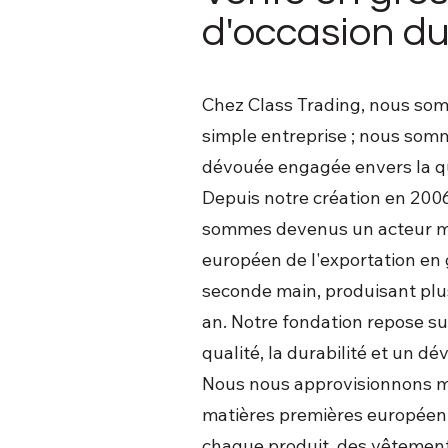
d'occasion du
Chez Class Trading, nous so
simple entreprise ; nous som
dévouée engagée envers la qua
Depuis notre création en 2006
sommes devenus un acteur ma
européen de l'exportation en
seconde main, produisant plu
an. Notre fondation repose sur t
qualité, la durabilité et un d
Nous nous approvisionnons 
matières premières européen
chaque produit, des vêtement